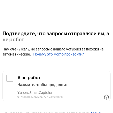
Подтвердите, что запросы отправляли вы, а
не робот
Нам очень жаль, но запросы с вашего устройства похожи на
автоматические.
Почему это могло произойти?