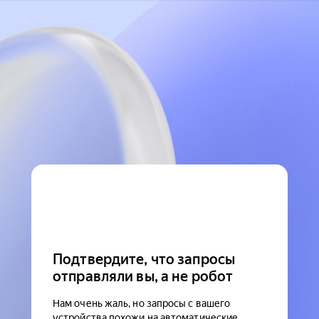
Подтвердите, что запросы
отправляли вы, а не робот
Нам очень жаль, но запросы с вашего
устройства похожи на автоматические.