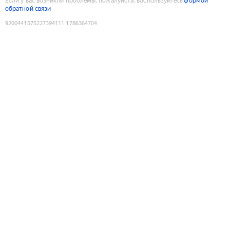
Если у вас возникли проблемы, пожалуйста, воспользуйтесь
формой
обратной связи
9200441575227394111
:
1786364704