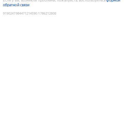
Если у вас возникли проблемы, пожалуйста, воспользуйтесь
формой
обратной связи
9190247984471214590
:
1786212808