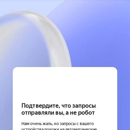
Подтвердите, что запросы
отправляли вы, а не робот
Нам очень жаль, но запросы с вашего
устройства похожи на автоматические.