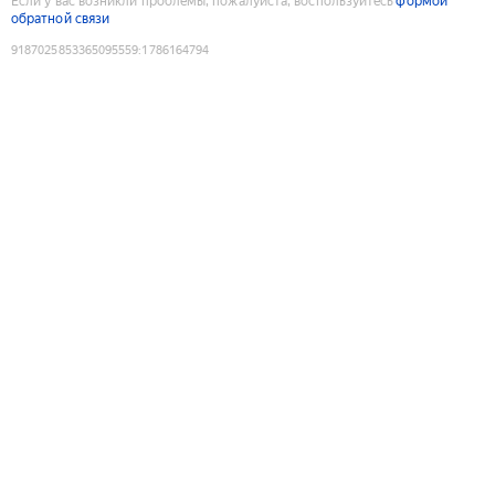
Если у вас возникли проблемы, пожалуйста, воспользуйтесь
формой
обратной связи
9187025853365095559
:
1786164794