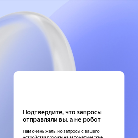
Подтвердите, что запросы
отправляли вы, а не робот
Нам очень жаль, но запросы с вашего
устройства похожи на автоматические.