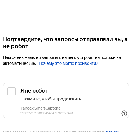
Подтвердите, что запросы отправляли вы, а
не робот
Нам очень жаль, но запросы с вашего устройства похожи на
автоматические.
Почему это могло произойти?