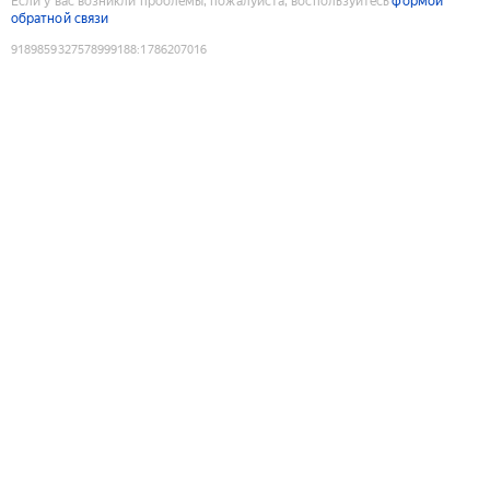
Если у вас возникли проблемы, пожалуйста, воспользуйтесь
формой
обратной связи
9189859327578999188
:
1786207016