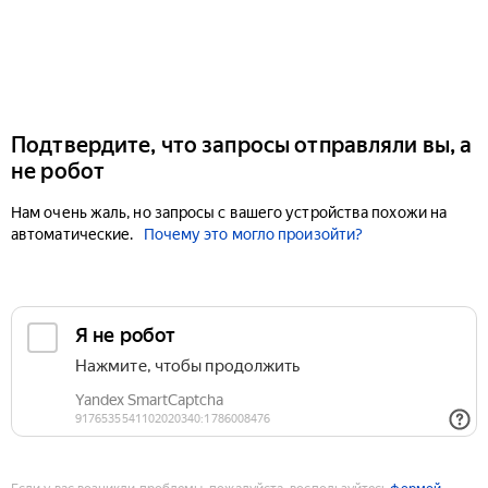
Подтвердите, что запросы отправляли вы, а
не робот
Нам очень жаль, но запросы с вашего устройства похожи на
автоматические.
Почему это могло произойти?